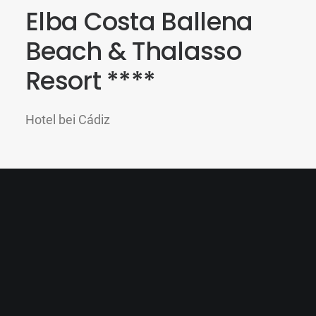
Elba Costa Ballena
Beach & Thalasso
Resort ****
Hotel bei Cádiz