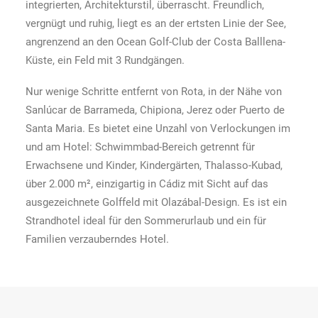
integrierten, Architekturstil, überrascht. Freundlich,
vergnügt und ruhig, liegt es an der ertsten Linie der See,
angrenzend an den Ocean Golf-Club der Costa Balllena-
Küste, ein Feld mit 3 Rundgängen.
Nur wenige Schritte entfernt von Rota, in der Nähe von
Sanlúcar de Barrameda, Chipiona, Jerez oder Puerto de
Santa Maria. Es bietet eine Unzahl von Verlockungen im
und am Hotel: Schwimmbad-Bereich getrennt für
Erwachsene und Kinder, Kindergärten, Thalasso-Kubad,
über 2.000 m², einzigartig in Cádiz mit Sicht auf das
ausgezeichnete Golffeld mit Olazábal-Design. Es ist ein
Strandhotel ideal für den Sommerurlaub und ein für
Familien verzauberndes Hotel.