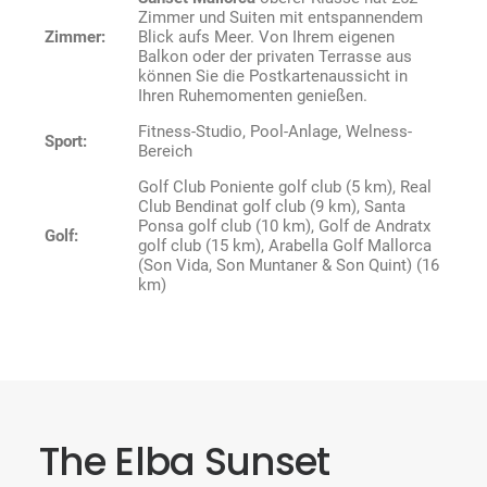
Zimmer und Suiten mit entspannendem
Zimmer:
Blick aufs Meer. Von Ihrem eigenen
Balkon oder der privaten Terrasse aus
können Sie die Postkartenaussicht in
Ihren Ruhemomenten genießen.
Fitness-Studio, Pool-Anlage, Welness-
Sport:
Bereich
Golf Club Poniente golf club (5 km), Real
Club Bendinat golf club (9 km), Santa
Ponsa golf club (10 km), Golf de Andratx
Golf:
golf club (15 km), Arabella Golf Mallorca
(Son Vida, Son Muntaner & Son Quint) (16
km)
The Elba Sunset