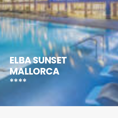
ELBA SUNSET
MALLORCA
****