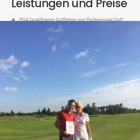
Leistungen und Preise
PGA-Qualifizierte Golflehrer von Professional Golf
Academies
5-Tages-Kurs (20 Stunden) inklusive Praxis- und
Theorieprüfung
2 x 9 Loch-Greenfee auf dem Platz des Golfresorts
Regelbuch inkludiert
20 Stunden Golfunterricht über 5 Tage mit
entsprechendem Programm
Professional Golf Academies Zertifikat und Ausweis
Preise
auf Anfrage
ANGEBOT ANFORDERN / 
BUCHEN