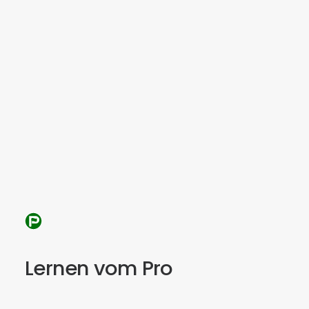
Lernen vom Pro