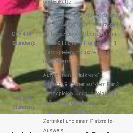
und Etikette
Aufwärmen. Langspielerklärung,
z.B. Schwung, weitere Kurzspiel
Day 4 (4
Verbesserungen Üben auf dem
Stunden):
Platz. 9 Löcher auf einem Par 3
Platz spielen, inklusive Regeln
und Etikette
Aufwärmen. „Platzreife“-
Prüfung. 9 Löcher auf dem Par 3
Platz spielen. Jeder erfolgreiche
Tag 5 (4
Teilnehmer erhält ein
Stunden):
Professional Golf Academies
Zertifikat und einen Platzreife-
Ausweis.